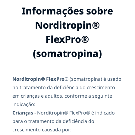
Informações sobre
Norditropin®
FlexPro®
(somatropina)
Norditropin® FlexPro®
(somatropina) é usado
no tratamento da deficiência do crescimento
em crianças e adultos, conforme a seguinte
indicação:
Crianças
- Norditropin® FlexPro® é indicado
para o tratamento da deficiência do
crescimento causada por: