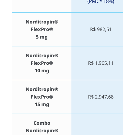
(PMC* 18%)
Norditropin®
FlexPro®
R$ 982,51
5 mg
Norditropin®
FlexPro®
R$ 1.965,11
10 mg
Norditropin®
FlexPro®
R$ 2.947,68
15 mg
Combo
Norditropin®