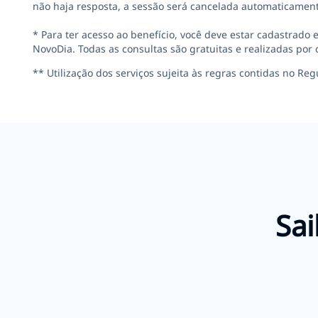
não haja resposta, a sessão será cancelada automaticament
* Para ter acesso ao benefício, você deve estar cadastrado
NovoDia. Todas as consultas são gratuitas e realizadas po
** Utilização dos serviços sujeita às regras contidas no 
Sai