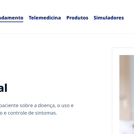
ndamento
Telemedicina
Produtos
Simuladores
al
aciente sobre a doença, o uso e
 e controle de sintomas.