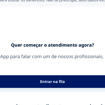
ra utilizar os benefícios. Não se preocupe, seus dados es
Quer começar o atendimento agora?
tsApp para falar com um de nossos profissionais,
Entrar na fila