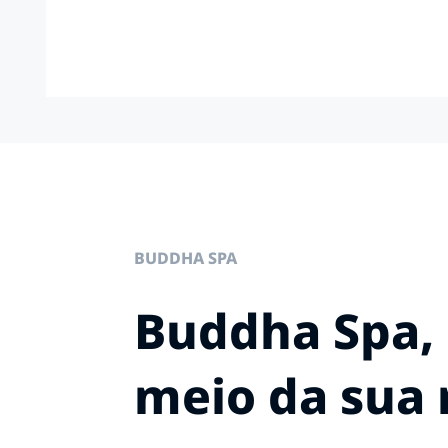
BUDDHA SPA
Buddha Spa, 
meio da sua 