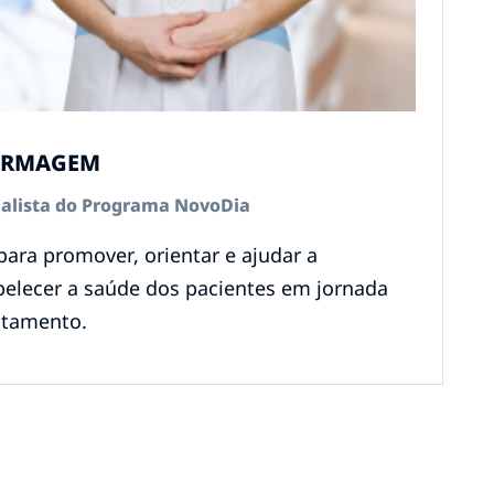
ERMAGEM
ialista do Programa NovoDia
para promover, orientar e ajudar a
belecer a saúde dos pacientes em jornada
atamento.