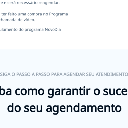
e e será necessário reagendar.
 e ter feito uma compra no Programa
r chamada de vídeo.
Regulamento do programa NovoDia
SIGA O PASSO A PASSO PARA AGENDAR SEU ATENDIMENT
ba como garantir o suc
do seu agendamento