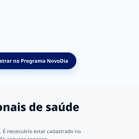
strar no Programa NovoDia
onais de saúde
. É necessário estar cadastrado no