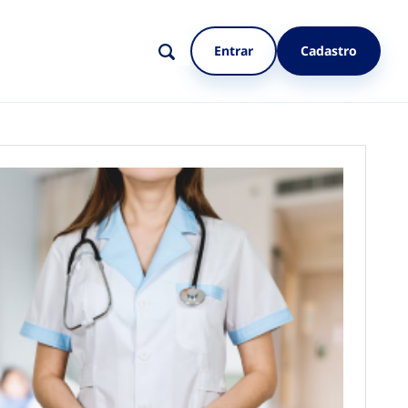
Entrar
Cadastro