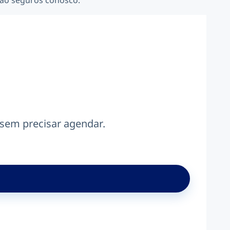
tão seguros conosco.
 sem precisar agendar.