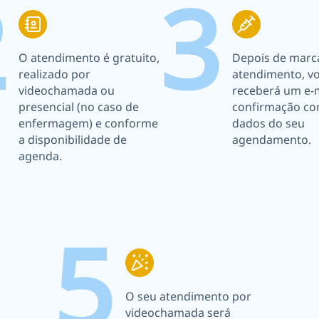
2
3
O atendimento é gratuito,
Depois de marc
realizado por
atendimento, v
videochamada ou
receberá um e-m
presencial (no caso de
confirmação co
enfermagem) e conforme
dados do seu
a disponibilidade de
agendamento.
agenda.
5
O seu atendimento por
videochamada será