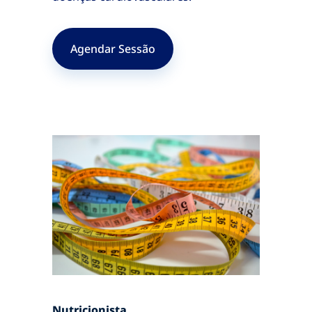
Agendar Sessão
Nutricionista