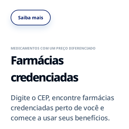
Saiba mais
MEDICAMENTOS COM UM PREÇO DIFERENCIADO
Farmácias
credenciadas
Digite o CEP, encontre farmácias
credenciadas perto de você e
comece a usar seus benefícios.